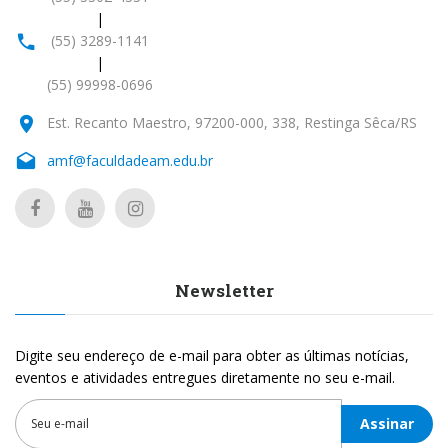
|
(55) 3289-1141
|
(55) 99998-0696
Est. Recanto Maestro, 97200-000, 338, Restinga Sêca/RS
amf@faculdadeam.edu.br
Newsletter
Digite seu endereço de e-mail para obter as últimas notícias,
eventos e atividades entregues diretamente no seu e-mail.
Assinar