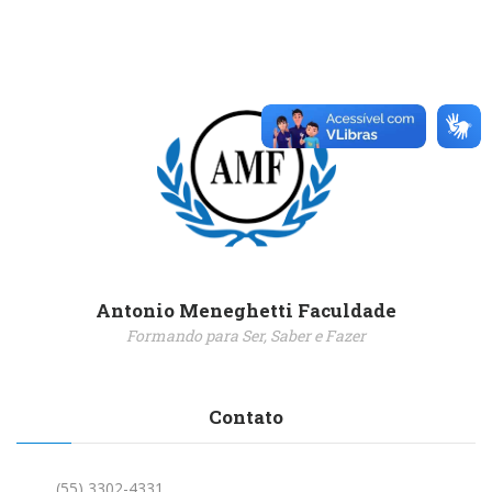
Antonio Meneghetti Faculdade
Formando para Ser, Saber e Fazer
Contato
(55) 3302-4331