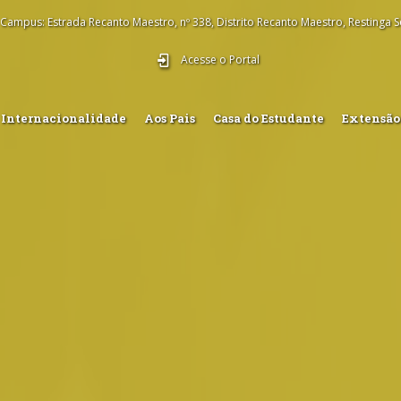
Campus: Estrada Recanto Maestro, nº 338, Distrito Recanto Maestro, Restinga S
Acesse o Portal
Internacionalidade
Aos Pais
Casa do Estudante
Extensão