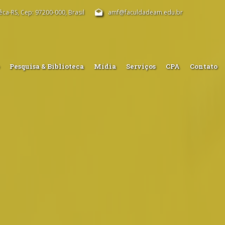
êca-RS, Cep: 97200-000, Brasil
amf@faculdadeam.edu.br
Pesquisa & Biblioteca
Mídia
Serviços
CPA
Contato